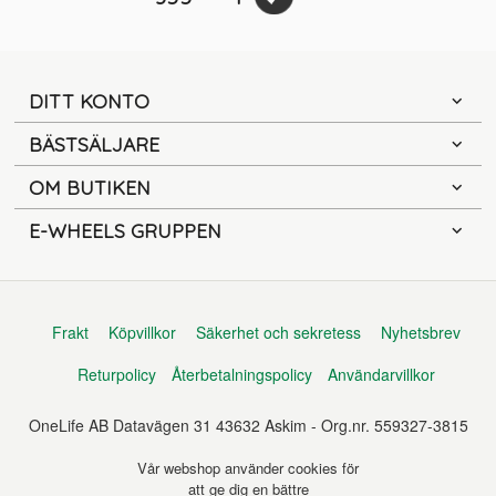
DITT KONTO
BÄSTSÄLJARE
OM BUTIKEN
E-WHEELS GRUPPEN
Frakt
Köpvillkor
Säkerhet och sekretess
Nyhetsbrev
Returpolicy
Återbetalningspolicy
Användarvillkor
OneLife AB Datavägen 31 43632 Askim - Org.nr. 559327-3815
Vår webshop använder cookies för
att ge dig en bättre