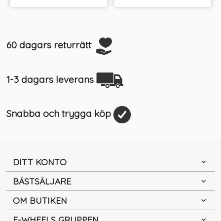
60 dagars returrätt
1-3 dagars leverans
Snabba och trygga köp
DITT KONTO
BÄSTSÄLJARE
OM BUTIKEN
E-WHEELS GRUPPEN