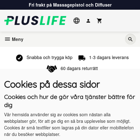
Gå
Fri frakt på Massagepistol och Diffuser
till
innehåll
Meny
Snabba och trygga köp
1-3 dagars leverans
60 dagars returrätt
Cookies på dessa sidor
Cookies och hur de gör våra tjänster bättre för
dig
Vår hemsida använder sig av cookies som nästan alla
webbplatser gör, för att ge dig en så bra upplevelse som möjligt.
Cookies är små textfiler som lagras på din dator eller mobiltelefon
när du besöker webbplatser.