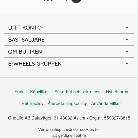
DITT KONTO
BÄSTSÄLJARE
OM BUTIKEN
E-WHEELS GRUPPEN
Frakt
Köpvillkor
Säkerhet och sekretess
Nyhetsbrev
Returpolicy
Återbetalningspolicy
Användarvillkor
OneLife AB Datavägen 31 43632 Askim - Org.nr. 559327-3815
Vår webshop använder cookies för
att ge dig en bättre