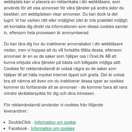
webbplats kan vi placera en reklamkaka i din webbläsare, som
används för att visa annonser för våra tjänster på andra sidor du
besöker, om webbplatsen visar annonser. Du kan dock ta det
lugnt: Vi har varken rätt eller möjlighet (det är inte praktiskt möjligt)
att kontakta dig direkt via informationen som dessa cookies samlar
in, eftersom hela processen är anonymiserad.
Du kan lära dig hur du inaktiverar annonskakor i din webbläsare
nedan, men vi hoppas att du vill fortsätta tillåta dessa, eftersom
annonser är en av de saker som hjälper oss i OneLife AB att
kunna erbjuda våra tjänster på bästa och billigaste möjliga sätt.
Cookies för reklamändamål är också några av de saker som
hjälper till att hålla mycket internet öppet och gratis. Det är också
bra att nämna att även om du inaktiverar dessa typer av cookies
kommer du fortfarande att se annonser - de kommer bara att vara
mindre skräddarsydda för dig och dina intressen.
För reklamändamål använder vi cookies från följande
leverantörer:
DoubleClick -
Information om cookie
Facebook -
Information om cookies