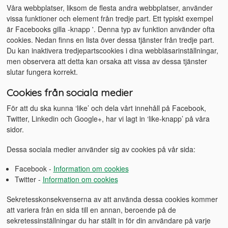
Våra webbplatser, liksom de flesta andra webbplatser, använder
vissa funktioner och element från tredje part. Ett typiskt exempel
är Facebooks gilla -knapp '. Denna typ av funktion använder ofta
cookies. Nedan finns en lista över dessa tjänster från tredje part.
Du kan inaktivera tredjepartscookies i dina webbläsarinställningar,
men observera att detta kan orsaka att vissa av dessa tjänster
slutar fungera korrekt.
Cookies från sociala medier
För att du ska kunna ‘like’ och dela vårt innehåll på Facebook,
Twitter, Linkedin och Google+, har vi lagt in ‘like-knapp’ på våra
sidor.
Dessa sociala medier använder sig av cookies på vår sida:
Facebook -
Information om cookies
Twitter -
Information om cookies
Sekretesskonsekvenserna av att använda dessa cookies kommer
att variera från en sida till en annan, beroende på de
sekretessinställningar du har ställt in för din användare på varje