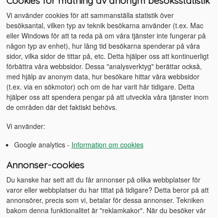
Cookies för mätning av anonym besöksstatistik
Vi använder cookies för att sammanställa statistik över
besöksantal, vilken typ av teknik besökarna använder (t.ex. Mac
eller Windows för att ta reda på om våra tjänster inte fungerar på
någon typ av enhet), hur lång tid besökarna spenderar på våra
sidor, vilka sidor de tittar på, etc. Detta hjälper oss att kontinuerligt
förbättra våra webbsidor. Dessa "analysverktyg" berättar också,
med hjälp av anonym data, hur besökare hittar våra webbsidor
(t.ex. via en sökmotor) och om de har varit här tidigare. Detta
hjälper oss att spendera pengar på att utveckla våra tjänster inom
de områden där det faktiskt behövs.
Vi använder:
Google analytics -
Information om cookies
Annonser-cookies
Du kanske har sett att du får annonser på olika webbplatser för
varor eller webbplatser du har tittat på tidigare? Detta beror på att
annonsörer, precis som vi, betalar för dessa annonser. Tekniken
bakom denna funktionalitet är "reklamkakor". När du besöker vår