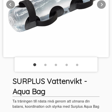
Prev
Ne
SURPLUS Vattenvikt -
Aqua Bag
Ta träningen till nästa nivå genom att utmana din
balans, koordination och styrka med Surplus Aqua Bag