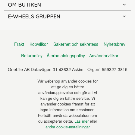
OM BUTIKEN
E-WHEELS GRUPPEN
Frakt
Köpvillkor
Säkerhet och sekretess
Nyhetsbrev
Returpolicy
Återbetalningspolicy
Användarvillkor
OneLife AB Datavägen 31 43632 Askim - Org.nr. 559327-3815
Vår webshop använder cookies för
att ge dig en bättre
användarupplevelse och gör att vi
kan ge dig en bättre service. Vi
använder cookies främst för att
lagra information om sessionen.
Fortsätt använda webbplatsen om
du accepterar detta.
Läs mer
eller
ändra cookie-inställningar