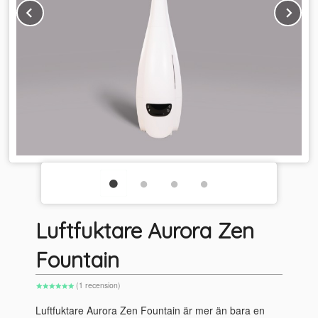
Prev
Ne
Luftfuktare Aurora Zen
Fountain
(1 recension)
Luftfuktare Aurora Zen Fountain är mer än bara en