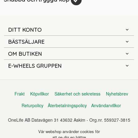
DITT KONTO
BÄSTSÄLJARE
OM BUTIKEN
E-WHEELS GRUPPEN
Frakt
Köpvillkor
Säkerhet och sekretess
Nyhetsbrev
Returpolicy
Återbetalningspolicy
Användarvillkor
OneLife AB Datavägen 31 43632 Askim - Org.nr. 559327-3815
Vår webshop använder cookies för
att ge dig en bättre