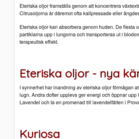
Eteriska oljor framställs genom att koncentrera växtext
Citrusoljorna är däremot ofta kallpressade eller ångdes
Eteriska oljor kan absorbera genom huden. De flesta ol
partiklarna upp i lungorna och transporteras ut i blodom
terapeutisk effekt.
Eteriska oljor - nya kä
I synnerhet har inandning av eteriska oljor förmågan a
lugn. Andra dofter upplevs ger energi och öppnar upp luf
Lavendel och ta en promenad till lavendelfälten i Prov
Kuriosa