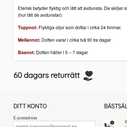
Eterisk betyder flyktig och lätt att avdunsta. De skiljer 
(hur lätt de avdunstar):
Toppnot:
Flyktiga oljor som doftar i cirka 24 timmar.
Mellannot:
Doften varar i cirka två till tre dagar
Basnot:
Doften håller i 5 – 7 dagar
60 dagars returrätt
DITT KONTO
BÄSTSÄ
E-postadress
W