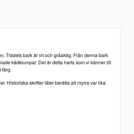
en. Trädets bark är vit och gråaktig. Från denna bark
made kådklumpar. Det är detta harts som vi känner till
 färg.
 Historiska skrifter låter berätta att myrra var lika