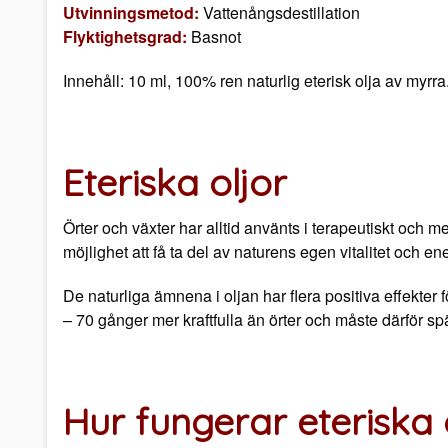
Utvinningsmetod:
Vattenångsdestillation
Flyktighetsgrad:
Basnot
Innehåll: 10 ml, 100% ren naturlig eterisk olja av myrra
Eteriska oljor
Örter och växter har alltid använts i terapeutiskt och m
möjlighet att få ta del av naturens egen vitalitet och ene
De naturliga ämnena i oljan har flera positiva effekter
– 70 gånger mer kraftfulla än örter och måste därför sp
Hur fungerar eteriska 