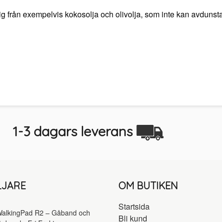
sig från exempelvis kokosolja och olivolja, som inte kan avdunsta. 
1-3 dagars leverans
LJARE
OM BUTIKEN
Startsida
alkingPad R2 – Gåband och
Bli kund