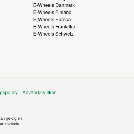
E-Wheels Danmark
E-Wheels Finland
E-Wheels Europa
E-Wheels Frankrike
E-Wheels Schweiz
ngspolicy
Användarvillkor
kan ge dig en
ätt använda