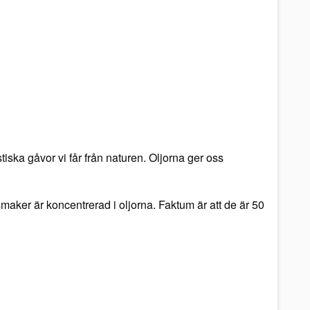
tiska gåvor vi får från naturen. Oljorna ger oss
maker är koncentrerad i oljorna. Faktum är att de är 50