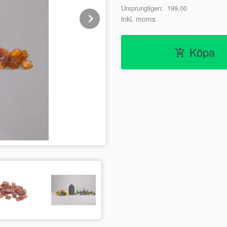
Ursprungligen:
199,00
Next
inkl. moms
Köpa