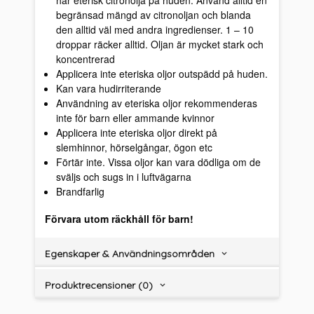
har eterisk citronolja på huden. Använd alltid en
begränsad mängd av citronoljan och blanda
den alltid väl med andra ingredienser. 1 – 10
droppar räcker alltid. Oljan är mycket stark och
koncentrerad
Applicera inte eteriska oljor outspädd på huden.
Kan vara hudirriterande
Användning av eteriska oljor rekommenderas
inte för barn eller ammande kvinnor
Applicera inte eteriska oljor direkt på
slemhinnor, hörselgångar, ögon etc
Förtär inte. Vissa oljor kan vara dödliga om de
sväljs och sugs in i luftvägarna
Brandfarlig
Förvara utom räckhåll för barn!
Egenskaper & Användningsområden
Produktrecensioner (0)