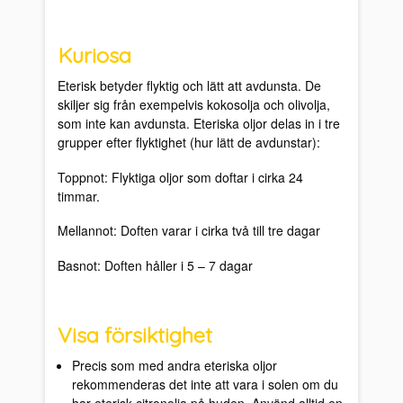
Kuriosa
Eterisk betyder flyktig och lätt att avdunsta. De
skiljer sig från exempelvis kokosolja och olivolja,
som inte kan avdunsta. Eteriska oljor delas in i tre
grupper efter flyktighet (hur lätt de avdunstar):
Toppnot: Flyktiga oljor som doftar i cirka 24
timmar.
Mellannot: Doften varar i cirka två till tre dagar
Basnot: Doften håller i 5 – 7 dagar
Visa försiktighet
Precis som med andra eteriska oljor
rekommenderas det inte att vara i solen om du