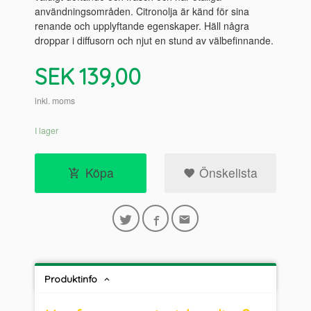
användningsområden. Citronolja är känd för sina
renande och upplyftande egenskaper. Häll några
droppar i diffusorn och njut en stund av välbefinnande.
Pris
SEK
139,00
inkl. moms
I lager
Köpa
Önskelista
Produktinfo