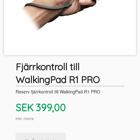
Fjärrkontroll till
WalkingPad R1 PRO
Reserv fjärrkontroll till WalkingPad R1 PRO
Pris
SEK
399,00
inkl. moms