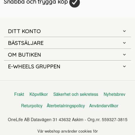
Snabba och trygga köp
DITT KONTO
BÄSTSÄLJARE
OM BUTIKEN
E-WHEELS GRUPPEN
Frakt
Köpvillkor
Säkerhet och sekretess
Nyhetsbrev
Returpolicy
Återbetalningspolicy
Användarvillkor
OneLife AB Datavägen 31 43632 Askim - Org.nr. 559327-3815
Vår webshop använder cookies för