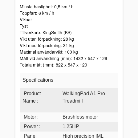
Minsta hastighet: 0,5 km / h
Toppfart: 6 km / h
Vikbar
Tyst
Tillverkare: KingSmith (KS)
Vikt utan förpackning: 28 kg
Vikt med förpackning: 31 kg
Maximal användarvikt: 100 kg
Mått vid användning (mm): 1432 x 547 x 129
Totala mått (mm): 822 x 547 x 129
Specifications
Product
WalkingPad A1 Pro
Name
:
Treadmill
Motor
:
Brushless motor
Power
:
1.25HP
Panel
High precision IML