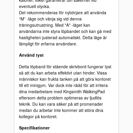
eventuell olycka.
Det rekommenderas för nybörjare att använda
“M” -läge och vänja sig vid denna
träningsutrustning. Med "A" -läget kan
användarna inte styra löpbandet och kan gå med
hastigheten justerad automatiskt. Detta läge är
lämpligt för erfarna användare.
Använd tyst
Detta löpband för stående skrivbord fungerar tyst
så att du kan arbeta effektivt utan hinder. Vissa
människor kan frukta tanken på att göra kontoret
till ett minigym. Var dock inte rädd för att irritera
dina medarbetare med Kingsmith WalkingPad
eftersom detta problem optimeras av ljudlös
teknik. Du kan vara säker på att promenader
medan du arbetar inte kommer att störa dina
kollegor på kontoret.
Specifikationer