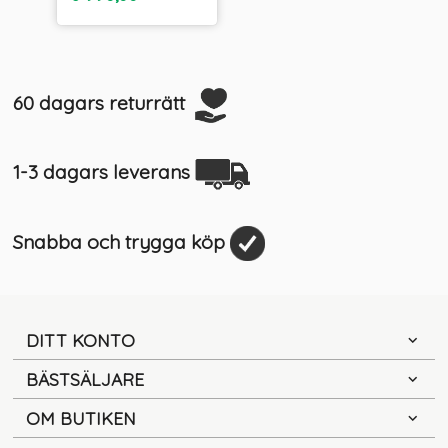
moms
60 dagars returrätt
1-3 dagars leverans
Snabba och trygga köp
DITT KONTO
BÄSTSÄLJARE
OM BUTIKEN