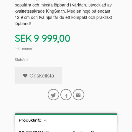
populära och minsta löpband i världen, utvecklad av
kvalitetssäkrade KingSmith. Med en höjd på endast
12,9 cm och två hjul får du ett kompakt och praktiskt
löpband!
Pris
SEK
9 999,00
inkl. moms
Slutsåld
Önskelista
Produktinfo